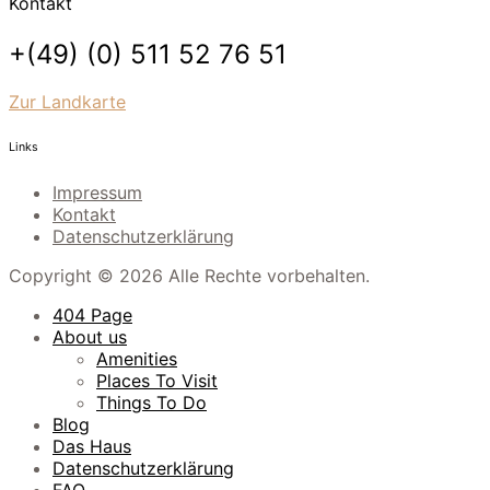
Kontakt
+(49) (0) 511 52 76 51
Zur Landkarte
Links
Impressum
Kontakt
Datenschutzerklärung
Copyright © 2026 Alle Rechte vorbehalten.
404 Page
About us
Amenities
Places To Visit
Things To Do
Blog
Das Haus
Datenschutzerklärung