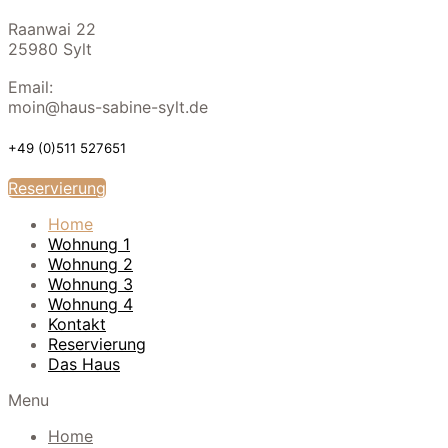
Raanwai 22
25980 Sylt
Email:
moin@haus-sabine-sylt.de
+49 (0)511 527651
Reservierung
Home
Wohnung 1
Wohnung 2
Wohnung 3
Wohnung 4
Kontakt
Reservierung
Das Haus
Menu
Home